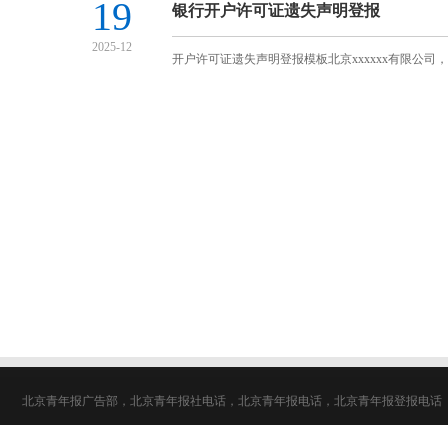
19
银行开户许可证遗失声明登报
2025-12
开户许可证遗失声明登报模板北京xxxxxx有限公司，不
北京青年报广告部，北京青年报社电话，北京青年报电话，北京青年报登报电话