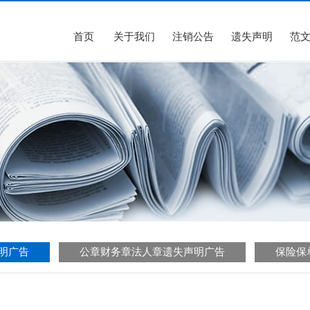
首页
关于我们
注销公告
遗失声明
范
明广告
公章财务章法人章遗失声明广告
保险保