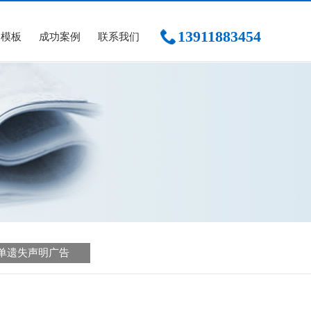
13911883454
文模板
成功案例
联系我们
单遗失声明广告